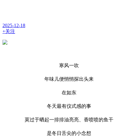
2025-12-18
+关注
寒风一吹
年味儿便悄悄探出头来
在如东
冬天最有仪式感的事
莫过于晒起一排排油亮亮、香喷喷的鱼干
是冬日舌尖的小念想