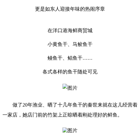
更是如东人迎接年味的热闹序章
在洋口港海鲜商贸城
小黄鱼干、马鲛鱼干
鳗鱼干、鲳鱼干……
各式各样的鱼干随处可见
做了20年渔业、晒了十几年鱼干的秦世来就在这儿经营着
一家店，她店门前的竹架上正晾晒着刚处理好的鲜鱼。