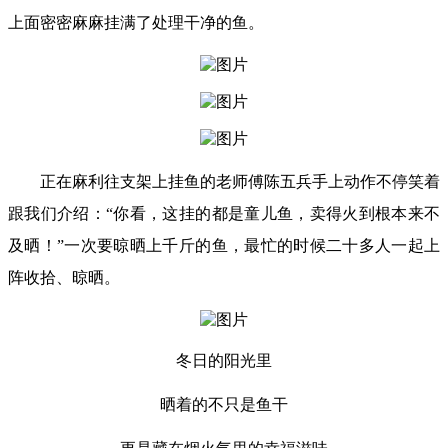
上面密密麻麻挂满了处理干净的鱼。
正在麻利往支架上挂鱼的老师傅陈五兵手上动作不停笑着
跟我们介绍：“你看，这挂的都是童儿鱼，卖得火到根本来不
及晒！”一次要晾晒上千斤的鱼，最忙的时候二十多人一起上
阵收拾、晾晒。
冬日的阳光里
晒着的不只是鱼干