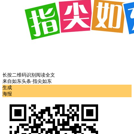
长按二维码识别阅读全文
来自
如东头条·指尖如东
生成
海报