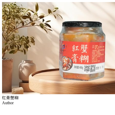
红膏蟹糊
Author