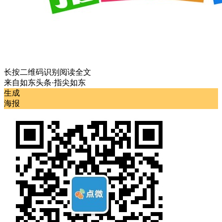
长按二维码识别阅读全文
来自
如东头条·指尖如东
生成
海报