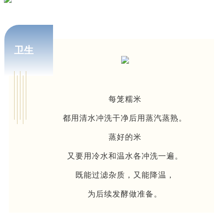
卫生
每笼糯米
都用清水冲洗干净后
用蒸汽蒸熟。
蒸好的米
又要用冷水和温水各冲洗一遍。
既能过滤杂质，又能降温，
为后续发酵做准备。