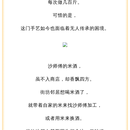
每次做几百斤。
可惜的是，
这门手艺如今也面临着无人传承的困境。
沙师傅的米酒，
虽不入商店，却香飘四方。
街坊邻居想喝米酒了，
就带着自家的米来找沙师傅加工，
或者用米来换酒。