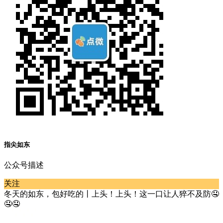
指尖如东
公众号描述
关注
冬天的如东，包好吃的丨上头！上头！这一口让人猝不及防🤤
🤤🤤