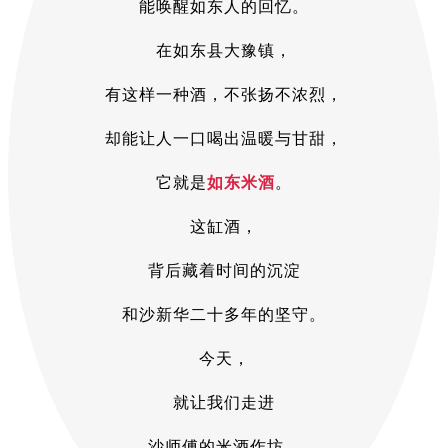
能唤醒如东人的回忆。
在如东县大豫镇，
有这样一种酒，不张扬不浓烈，
却能让人一口喝出温暖与甘甜，
它就是
如东米酒
。
这缸酒，
背后藏着
时间的沉淀
和沙新华二十多年的坚守。
今天，
就让我们走进
沙师傅的米酒作坊，