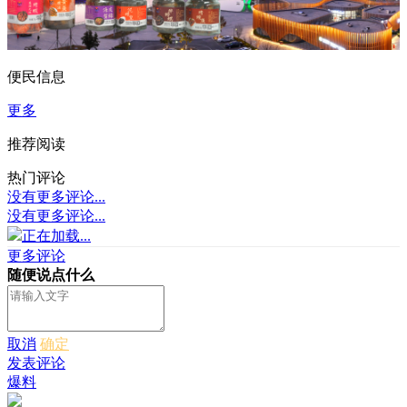
便民信息
更多
推荐阅读
热门评论
没有更多评论...
没有更多评论...
正在加载...
更多评论
随便说点什么
取消
确定
发表评论
爆料