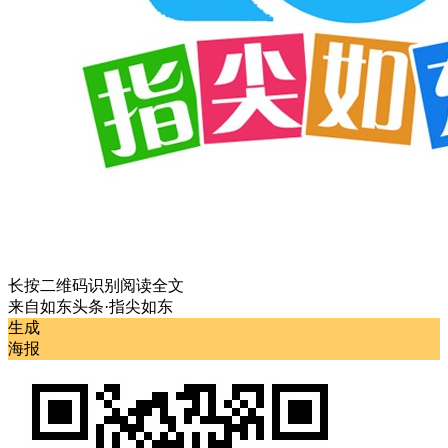
长按二维码识别阅读全文
来自
如东头条·指尖如东
生成
海报