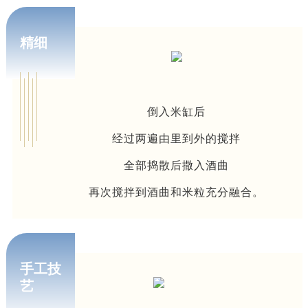
精细
倒入米缸后
经过两遍由里到外的搅拌
全部捣散后撒入酒曲
再次搅拌到酒曲和米粒充分融合。
手工技
艺