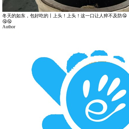
冬天的如东，包好吃的丨上头！上头！这一口让人猝不及防🤤
🤤🤤
Author