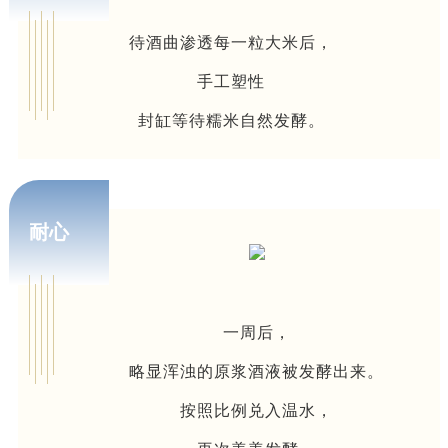
待酒曲渗透每一粒大米后，
手工塑性
封缸等待糯米自然发酵。
耐心
一周后，
略显浑浊的原浆酒液被发酵出来。
按照比例兑入温水，