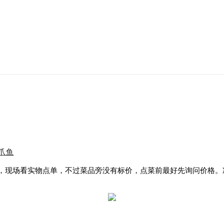
爪鱼
，
现场看实物点单，不过菜品旁没有标价，点菜前最好先询问价格。