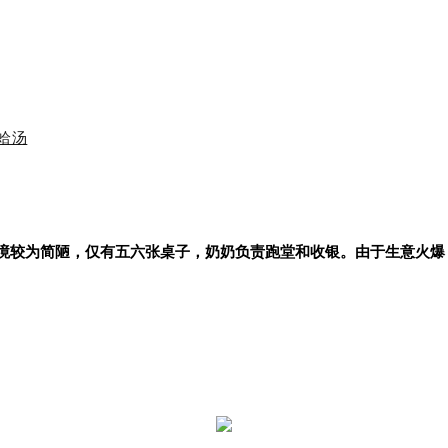
蛤汤
境较为简陋，仅有五六张桌子，奶奶负责跑堂和收银。由于生意火爆