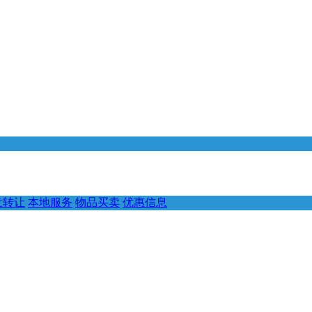
意转让
本地服务
物品买卖
优惠信息