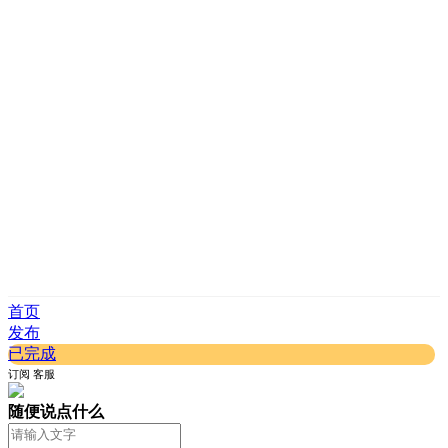
首页
发布
已完成
订阅
客服
随便说点什么