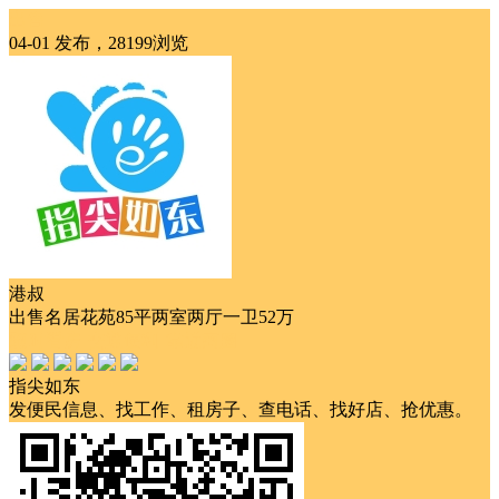
出售
04-01 发布，28199浏览
港叔
出售名居花苑85平两室两厅一卫52万
随时看房
交通便利
靠近商圈
指尖如东
发便民信息、找工作、租房子、查电话、找好店、抢优惠。