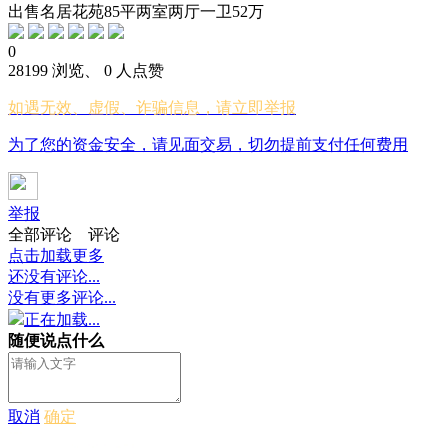
出售名居花苑85平两室两厅一卫52万
0
28199 浏览、 0 人点赞
如遇无效、虚假、诈骗信息，请立即举报
为了您的资金安全，请见面交易，切勿提前支付任何费用
举报
全部评论
评论
点击加载更多
还没有评论...
没有更多评论...
正在加载...
随便说点什么
取消
确定