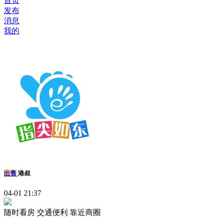
首页
发布
消息
我的
出售
港叔
04-01 21:37
随时看房
交通便利
靠近商圈