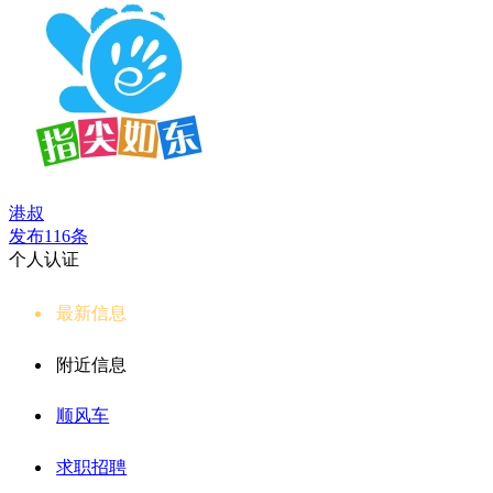
港叔
发布116条
个人认证
最新信息
附近信息
顺风车
求职招聘