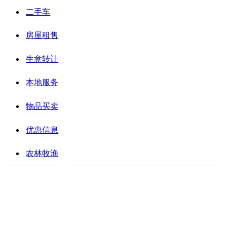
二手车
房屋租售
生意转让
本地服务
物品买卖
优惠信息
农林牧渔