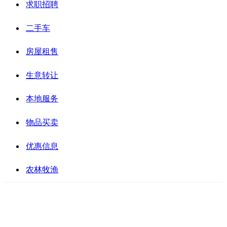
求职招聘
二手车
房屋租售
生意转让
本地服务
物品买卖
优惠信息
农林牧渔