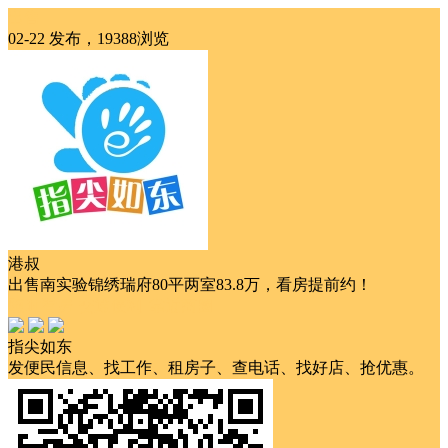
出售
02-22 发布，19388浏览
港叔
出售南实验锦绣瑞府80平两室83.8万，看房提前约！
随时看房
交通便利
靠近商圈
指尖如东
发便民信息、找工作、租房子、查电话、找好店、抢优惠。