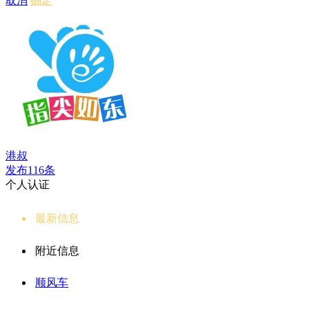
取消
确定
港叔
发布116条
个人认证
最新信息
附近信息
顺风车