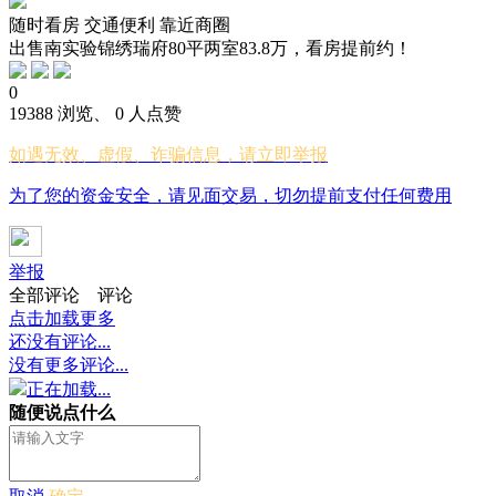
随时看房
交通便利
靠近商圈
出售南实验锦绣瑞府80平两室83.8万，看房提前约！
0
19388 浏览、 0 人点赞
如遇无效、虚假、诈骗信息，请立即举报
为了您的资金安全，请见面交易，切勿提前支付任何费用
举报
全部评论
评论
点击加载更多
还没有评论...
没有更多评论...
正在加载...
随便说点什么