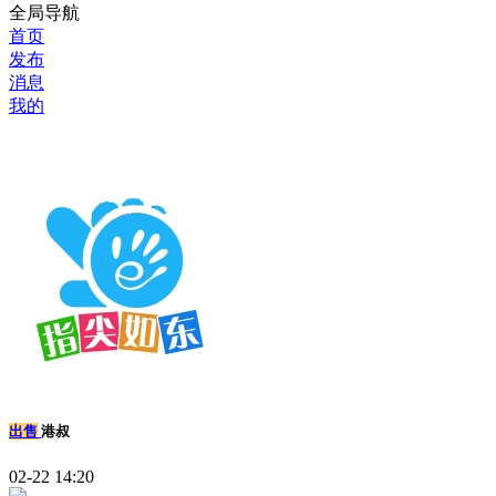
全局导航
首页
发布
消息
我的
出售
港叔
02-22 14:20